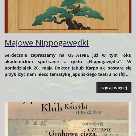
Majowe Nippogawędki
Serdecznie zapraszamy na OSTATNIE już w tym roku
akademickim spotkanie z cyklu „Nippogawędki”. W
poniedziałek 26. maja Doktor Jakub Karpoluk postara się
przybliżyć nam nieco tematykę japońskiego teatru nō (能 ...
czytaj więcej