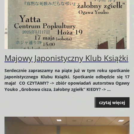
Majowy Japonistyczny Klub Książki
Serdecznie zapraszamy na piąte już w tym roku spotkanie
Japonistycznego Klubu Książki. Spotkanie odbędzie się 17
maja! CO CZYTAMY? -> zbiór opowiadań autorstwa Ogawy
Youko „Grobowa cisza, żałobny zgiełk” KIEDY? -> ...
czytaj więcej